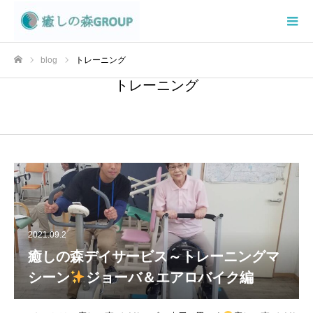
blog
トレーニング
ホーム
トレーニング
2021.09.2
癒しの森デイサービス～トレーニングマ
シーン
ジョーバ＆エアロバイク編