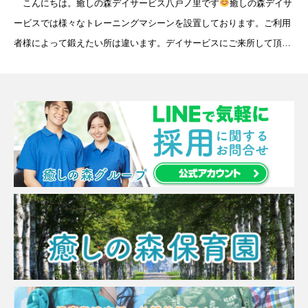
こんにちは。癒しの森デイサービス八戸ノ里です
癒しの森デイサ
ービスでは様々なトレーニングマシーンを設置しております。ご利用
者様によって鍛えたい所は違います。デイサービスにご来所して頂
き、ご自身にあったトレーニングを行って頂けるようご