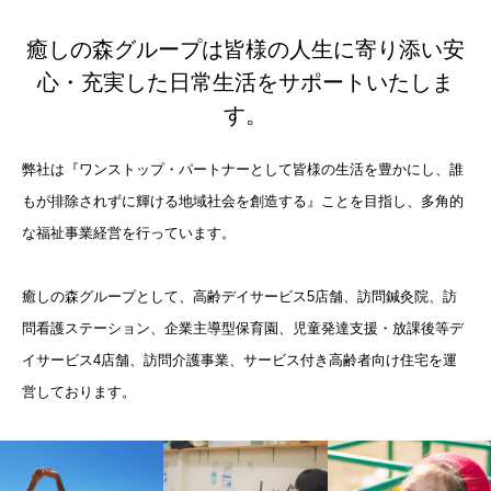
癒しの森グループは皆様の人生に寄り添い安
心・充実した日常生活をサポートいたしま
す。
弊社は『ワンストップ・パートナーとして皆様の生活を豊かにし、誰
もが排除されずに輝ける地域社会を創造する』ことを目指し、多角的
な福祉事業経営を行っています。
癒しの森グループとして、高齢デイサービス5店舗、訪問鍼灸院、訪
問看護ステーション、企業主導型保育園、児童発達支援・放課後等デ
イサービス4店舗、訪問介護事業、サービス付き高齢者向け住宅を運
営しております。