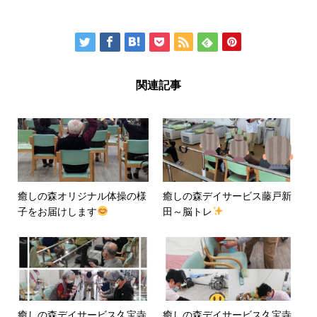
関連記事
癒しの森オリジナル体操の様
癒しの森デイサービス藤戸新
子をお届けします
田～脳トレ
癒しの森デイサービス久宝寺
癒しの森デイサービス久宝寺