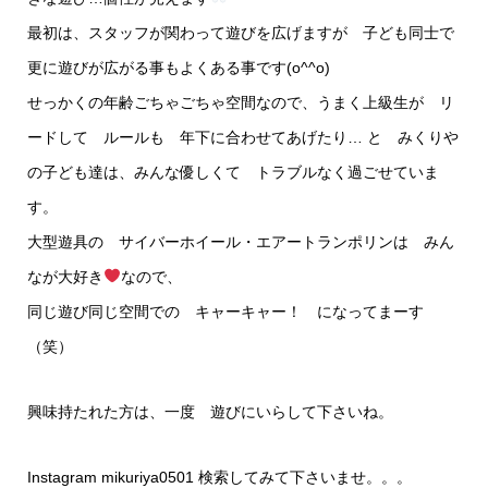
最初は、スタッフが関わって遊びを広げますが 子ども同士で
更に遊びが広がる事もよくある事です(o^^o)
せっかくの年齢ごちゃごちゃ空間なので、うまく上級生が リ
ードして ルールも 年下に合わせてあげたり… と みくりや
の子ども達は、みんな優しくて トラブルなく過ごせていま
す。
大型遊具の サイバーホイール・エアートランポリンは みん
なが大好き
なので、
同じ遊び同じ空間での キャーキャー！ になってまーす
（笑）
興味持たれた方は、一度 遊びにいらして下さいね。
Instagram mikuriya0501 検索してみて下さいませ。。。