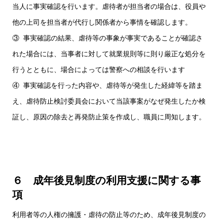
当人に事実確認を行います。虐待者が担当者の場合は、役員や
他の上司を担当者が代行し関係者から事情を確認します。
③ 事実確認の結果、虐待等の事象が事実であることが確認さ
れた場合には、当事者に対して就業規則等に則り厳正な処分を
行うとともに、場合によっては警察への相談を行います
④ 事実確認を行った内容や、虐待等が発生した経緯等を踏ま
え、虐待防止検討委員会において当該事案がなぜ発生したか検
証し、原因の除去と再発防止策を作成し、職員に周知します。
６ 成年後見制度の利用支援に関する事
項
利用者等の人権の擁護・虐待の防止等のため、成年後見制度の