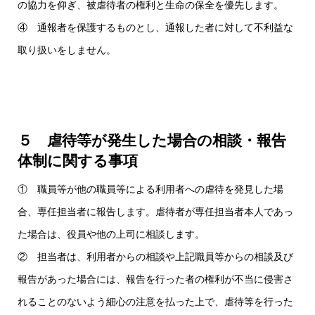
の協力を仰ぎ、被虐待者の権利と生命の保全を優先します。
④ 通報者を保護するものとし、通報した者に対して不利益な
取り扱いをしません。
５ 虐待等が発生した場合の相談・報告
体制に関する事項
① 職員等が他の職員等による利用者への虐待を発見した場
合、専任担当者に報告します。虐待者が専任担当者本人であっ
た場合は、役員や他の上司に相談します。
② 担当者は、利用者からの相談や上記職員等からの相談及び
報告があった場合には、報告を行った者の権利が不当に侵害さ
れることのないよう細心の注意を払った上で、虐待等を行った