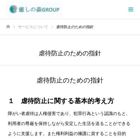
サービスについて
虐待防止のための指針
ホーム
虐待防止のための指針
虐待防止のための指針
１ 虐待防止に関する基本的考え方
障がい者虐待は人権侵害であり、犯罪行為という認識のもと、
利用者の尊厳を保持しながら安定した生活を送ることができる
ように支援します。また権利利益の擁護に資することを目的