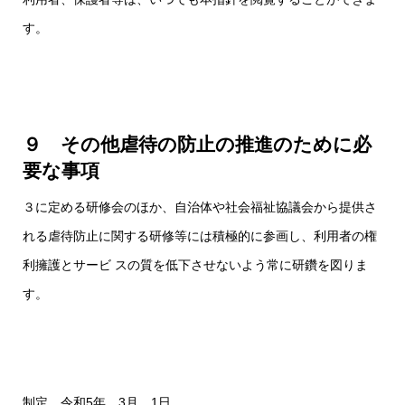
す。
９ その他虐待の防止の推進のために必
要な事項
３に定める研修会のほか、自治体や社会福祉協議会から提供さ
れる虐待防止に関する研修等には積極的に参画し、利用者の権
利擁護とサービ スの質を低下させないよう常に研鑽を図りま
す。
制定 令和5年 3月 1日