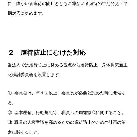
に、障がい者虐待の防止とともに障がい者虐待の早期発見・早
期対応に努めます。
２ 虐待防止にむけた対応
当法人では虐待防止に努める観点から虐待防止・身体拘束適正
化検討委員会を設置します。
① 委員会は、年１回以上、委員長が必要と認めた時に開催す
る。
② 基本理念、行動規範等、職員への周知徹底に関すること。
③ 職員の人権意識を高めるための虐待防止のための計画の策
定に関すること。