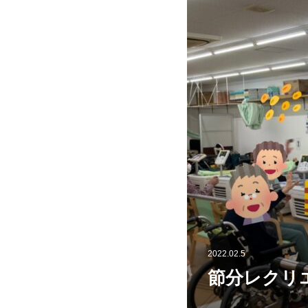
2022.02.5
節分レクリ