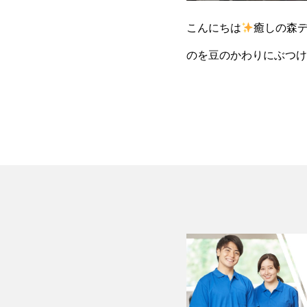
こんにちは
癒しの森
のを豆のかわりにぶつけ
たレクリエーションを考