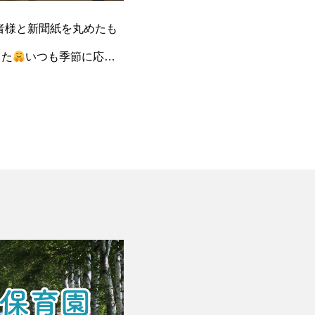
者様と新聞紙を丸めたも
した
いつも季節に応じ