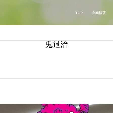
TOP
企業概要
鬼退治