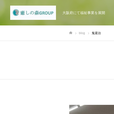
大阪府にて福祉事業を展開
blog
鬼退治
ホーム