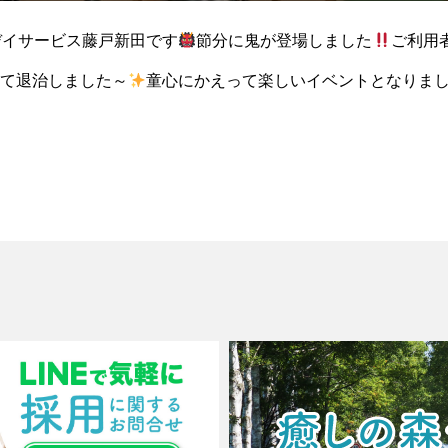
デイサービス藤戸新田です
節分に鬼が登場しました
ご利用
て退治しました～
童心にかえって楽しいイベントとなりま
えて準備してくれるスタッフに感謝です
‍♀