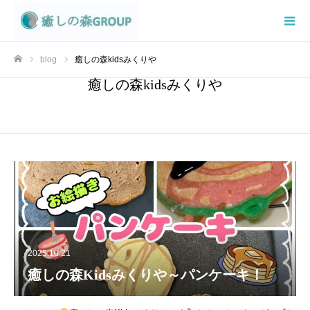
blog
癒しの森kidsみくりや
ホーム
癒しの森kidsみくりや
2025.10.21
癒しの森Kidsみくりや～パンケーキ！