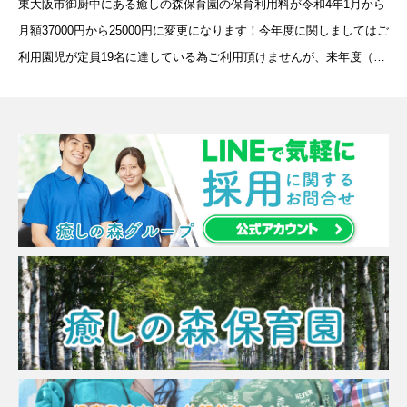
東大阪市御厨中にある癒しの森保育園の保育利用料が令和4年1月から
月額37000円から25000円に変更になります！今年度に関しましてはご
利用園児が定員19名に達している為ご利用頂けませんが、来年度（令
和4年度）4月からのご利用申し込みを承っております！『