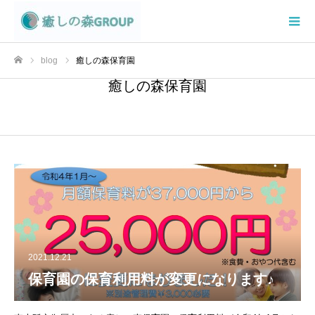
blog
癒しの森保育園
ホーム
癒しの森保育園
2021.12.21
保育園の保育利用料が変更になります♪