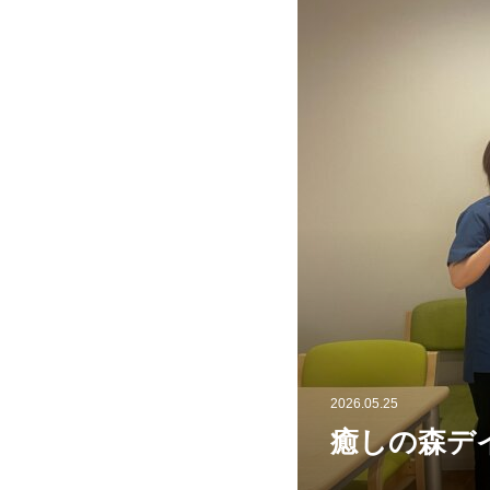
2026.05.25
癒しの森デ