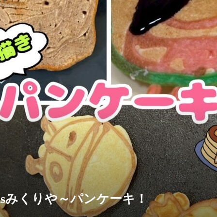
dsみくりや～パンケーキ！