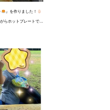
キ
』を作りました！
がらホットプレートで良