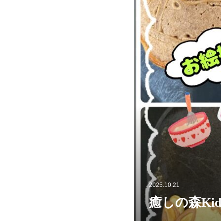
2025.10.21
癒しの森Ki