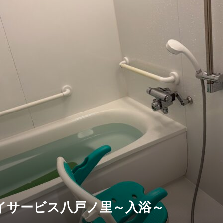
イサービス八戸ノ里～入浴～