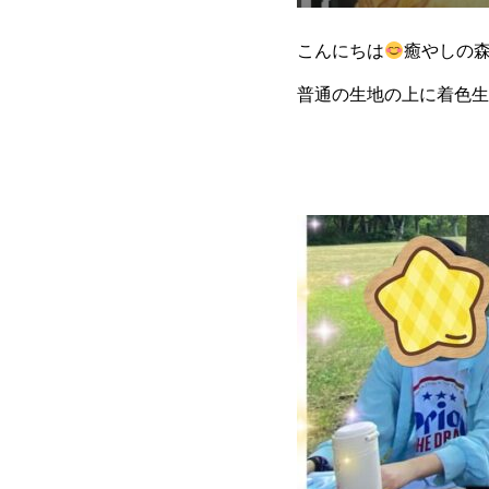
こんにちは
癒やしの森
普通の生地の上に着色生
い感じに焼き上げました