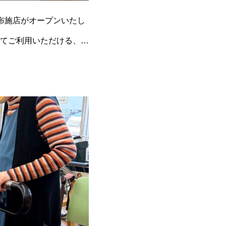
布施店がオープンいたし
てご利用いただける、温