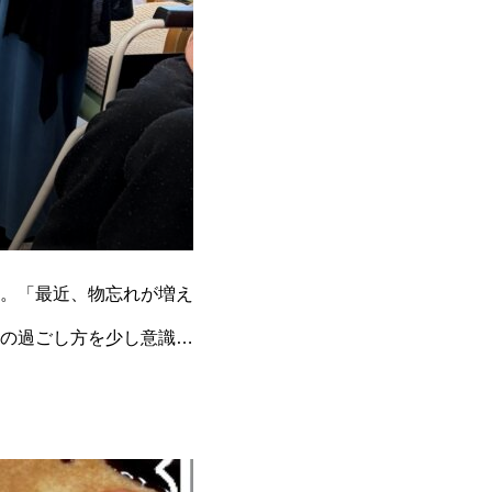
。「最近、物忘れが増え
の過ごし方を少し意識す