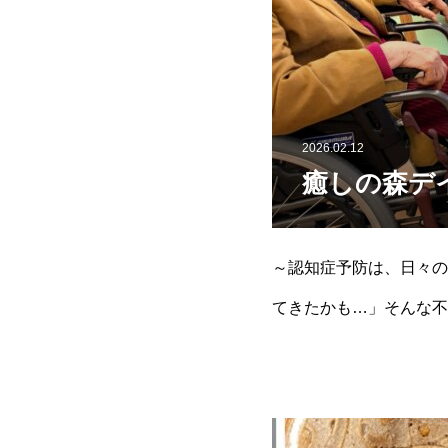
2026.02.12
癒しの森デ
～認知症予防は、日々の
てきたかも…」そんな不
ることで予防に繋げるこ