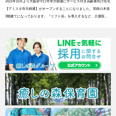
2021年10月より大阪府守口市寺方錦通にサービス付き高齢者向け住宅
【アミスタ寺方錦通】がオープンすることになりました。30床の木造
3階建てになっております。『リフト浴』を導入するなど、介護医療
設備も充実しており、一般浴槽でのご入浴が困難な方でも安心してご
入浴いただけます