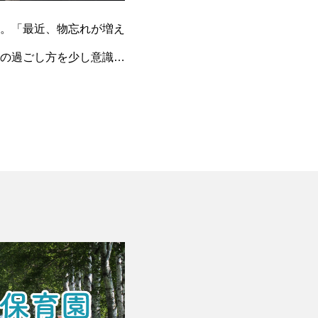
。「最近、物忘れが増え
の過ごし方を少し意識す