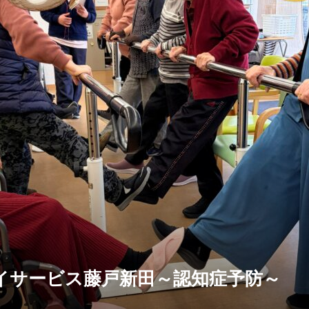
イサービス藤戸新田～認知症予防～