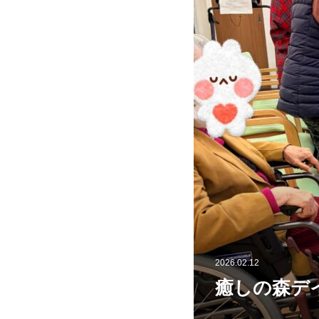
2026.02.12
癒しの森デ