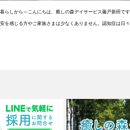
暮らしから～こんにちは、癒しの森デイサービス藤戸新田です
安を感じる方やご家族さまは少なくありません。認知症は日々
とができ