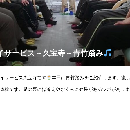
イサービス～久宝寺～青竹踏み
イサービス久宝寺です
本日は青竹踏みをご紹介します。癒
体操です。足の裏には冷えやむくみに効果があるツボがありま
い、血行促進、健康維持を目