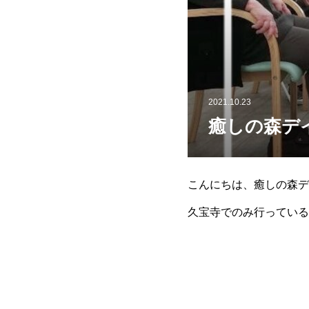
2021.10.23
癒しの森デ
こんにちは、癒しの森デ
久宝寺でのみ行っている
ムにのって青竹踏みを行