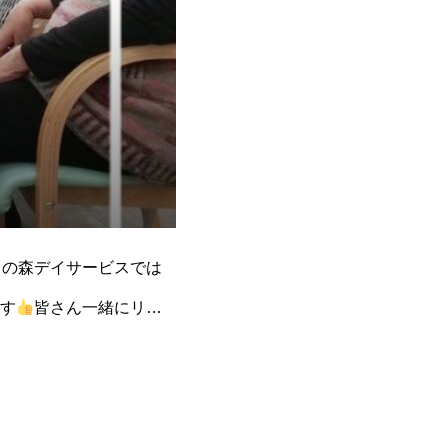
しの森デイサービスでは
す
皆さん一緒にリズ