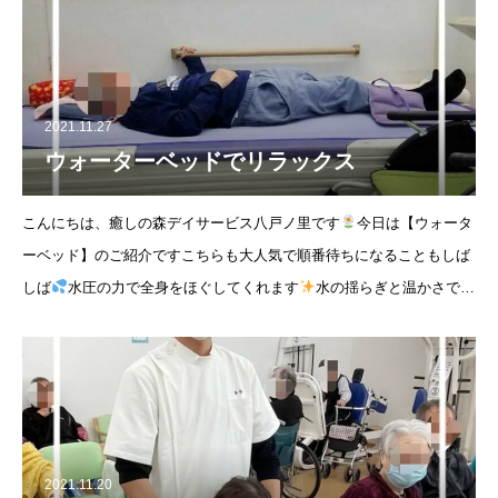
2021.11.27
ウォーターベッドでリラックス
こんにちは、癒しの森デイサービス八戸ノ里です
今日は【ウォータ
ーベッド】のご紹介ですこちらも大人気で順番待ちになることもしば
しば
水圧の力で全身をほぐしてくれます
水の揺らぎと温かさでリ
ラックスできるウォーターベッドで癒されてください
無料体験随
2021.11.20