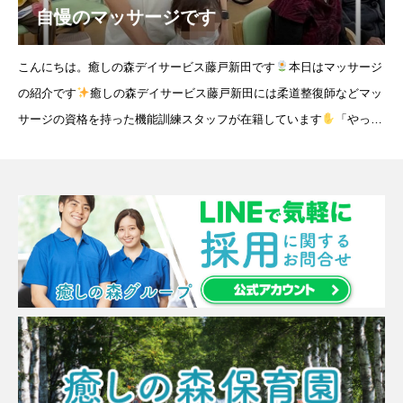
自慢のマッサージです
こんにちは。癒しの森デイサービス藤戸新田です
本日はマッサージ
の紹介です
癒しの森デイサービス藤戸新田には柔道整復師などマッ
サージの資格を持った機能訓練スタッフが在籍しています
「やっぱ
り手でマッサージしてもらうのがいちばん
」とご利用者