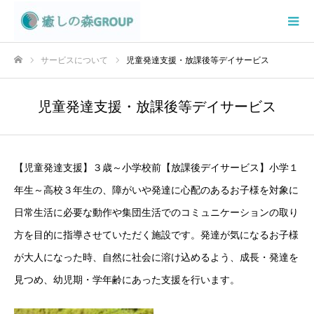
サービスについて
児童発達支援・放課後等デイサービス
ホーム
児童発達支援・放課後等デイサービス
【児童発達支援】３歳～小学校前【放課後デイサービス】小学１
年生～高校３年生の、障がいや発達に心配のあるお子様を対象に
日常生活に必要な動作や集団生活でのコミュニケーションの取り
方を目的に指導させていただく施設です。発達が気になるお子様
が大人になった時、自然に社会に溶け込めるよう、成長・発達を
見つめ、幼児期・学年齢にあった支援を行います。