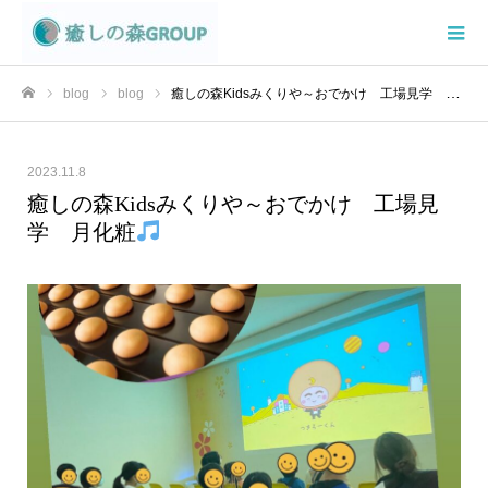
blog
blog
癒しの森Kidsみくりや～おでかけ 工場見学 月化粧
ホーム
2023.11.8
癒しの森Kidsみくりや～おでかけ 工場見
学 月化粧