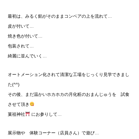
最初は、みるく餡がそのままコンベアの上を流れて…
皮が付いて…
焼き色が付いて…
包装されて…
綺麗に並んでいく…
オートメーション化されて清潔な工場をじっくり見学できまし
た(^^)
その後、まだ温かいホカホカの月化粧のおまんじゅうを 試食
させて頂き
菓祖神社
にお参りして…
展示物や 体験コーナー（店員さん）で遊び…