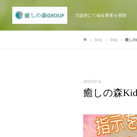
大阪府にて福祉事業を展開
blog
blog
癒しの
ホーム
2023.02.11
癒しの森Ki