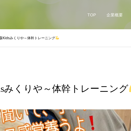
TOP
企業概要
森Kidsみくりや～体幹トレーニング
dsみくりや～体幹トレーニング