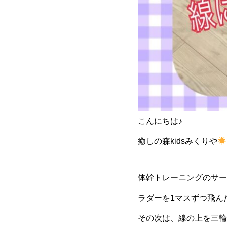
こんにちは♪
癒しの森kidsみくりや
体幹トレーニングのサー
ラダーを1マスずつ飛ん
その次は、線の上を三輪