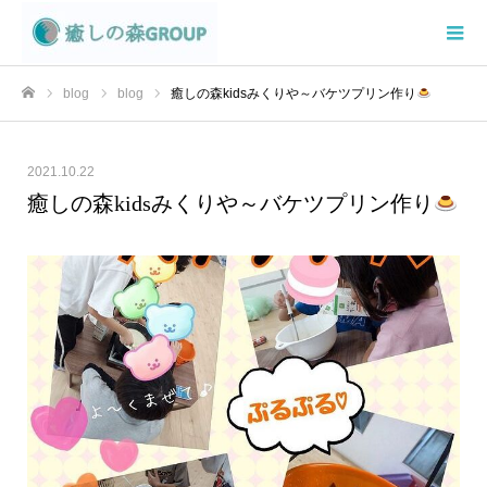
blog
blog
癒しの森kidsみくりや～バケツプリン作り
ホーム
2021.10.22
癒しの森kidsみくりや～バケツプリン作り