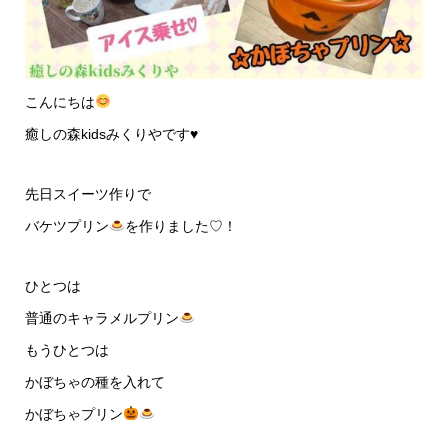
こんにちは
癒しの森kidsみくりやです♥️
先日スイーツ作りで
バケツプリン
を作りました♡！
ひとつは
普通のキャラメルプリン
もうひとつは
かぼちゃの種を入れて
かぼちゃプリン