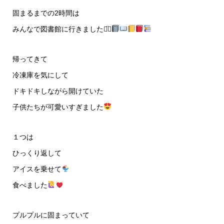
固まるまでの2時間は
みんなで図書館に行きました⌄̈⃝‪‪
帰ってきて
冷凍庫を気にして
ドキドキしながら開けていた
子供たちが可愛いすぎました
１つは
ひっくり返して
アイスを乗せて
食べました
プルプルに固まっていて