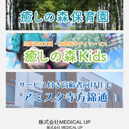
株式会社MEDICAL UP
株式会社 MEDICAL UP