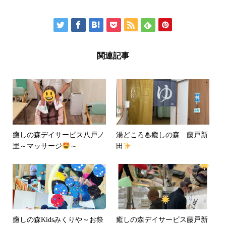
関連記事
癒しの森デイサービス八戸ノ
湯どころ♨癒しの森 藤戸新
里～マッサージ
～
田
癒しの森Kidsみくりや～お祭
癒しの森デイサービス藤戸新