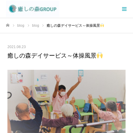
blog
blog
癒しの森デイサービス～体操風景
ホーム
2021.08.23
癒しの森デイサービス～体操風景